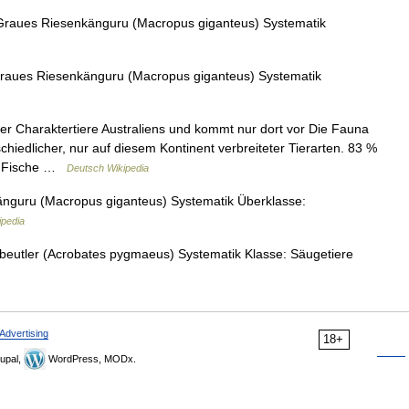
Graues Riesenkänguru (Macropus giganteus) Systematik
Graues Riesenkänguru (Macropus giganteus) Systematik
er Charaktertiere Australiens und kommt nur dort vor Die Fauna
hiedlicher, nur auf diesem Kontinent verbreiteter Tierarten. 83 %
er Fische …
Deutsch Wikipedia
nguru (Macropus giganteus) Systematik Überklasse:
ipedia
beutler (Acrobates pygmaeus) Systematik Klasse: Säugetiere
Advertising
18+
upal,
WordPress, MODx.